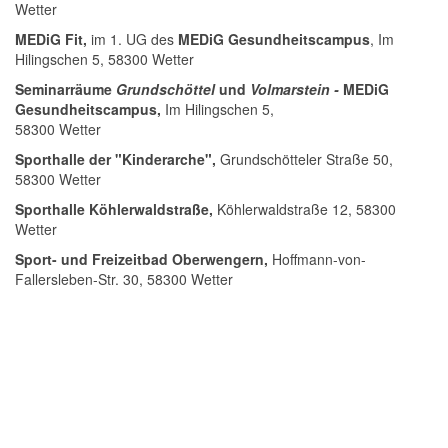
Wetter
MEDiG Fit,
im 1. UG des
MEDiG Gesundheitscampus
, Im
Hilingschen 5, 58300 Wetter
Seminarräume
Grundschöttel
und
Volmarstein -
MEDiG
Gesundheitscampus,
Im Hilingschen 5,
58300 Wetter
Sporthalle der "Kinderarche",
Grundschötteler Straße 50,
58300 Wetter
Sporthalle Köhlerwaldstraße,
Köhlerwaldstraße 12, 58300
Wetter
Sport- und Freizeitbad Oberwengern,
Hoffmann-von-
Fallersleben-Str. 30, 58300 Wetter